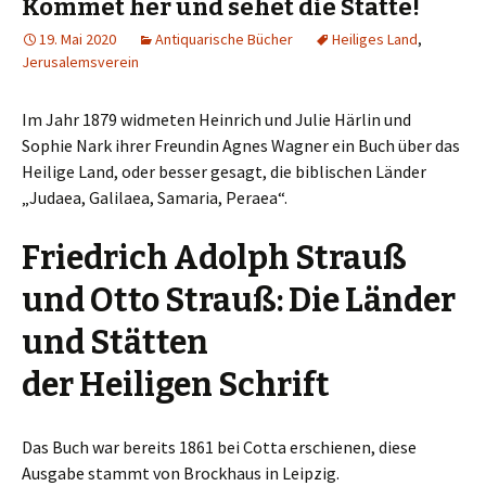
Kommet her und sehet die Stätte!
19. Mai 2020
Antiquarische Bücher
Heiliges Land
,
Jerusalemsverein
Im Jahr 1879 widmeten Heinrich und Julie Härlin und
Sophie Nark ihrer Freundin Agnes Wagner ein Buch über das
Heilige Land, oder besser gesagt, die biblischen Länder
„Judaea, Galilaea, Samaria, Peraea“.
Friedrich Adolph Strauß
und Otto Strauß: Die Länder
und Stätten
der Heiligen Schrift
Das Buch war bereits 1861 bei Cotta erschienen, diese
Ausgabe stammt von Brockhaus in Leipzig.