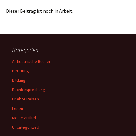
Dieser Beitrag ist noch in Arbeit.
Kategorien
Antiquarische Bücher
Beratung
Bildung
Buchbesprechung
Erlebte Reisen
Lesen
Meine Artikel
Uncategorized