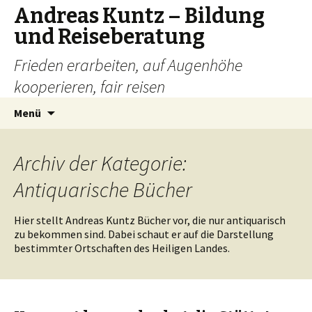
Andreas Kuntz – Bildung
und Reiseberatung
Frieden erarbeiten, auf Augenhöhe
kooperieren, fair reisen
Springe
Suchen
Menü
zum
nach:
Inhalt
Archiv der Kategorie:
Antiquarische Bücher
Hier stellt Andreas Kuntz Bücher vor, die nur antiquarisch
zu bekommen sind. Dabei schaut er auf die Darstellung
bestimmter Ortschaften des Heiligen Landes.