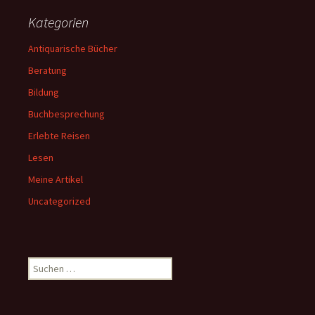
Kategorien
Antiquarische Bücher
Beratung
Bildung
Buchbesprechung
Erlebte Reisen
Lesen
Meine Artikel
Uncategorized
Suchen
nach: