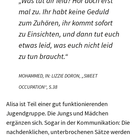
„Was tut dir leid? Hör doch erst
mal zu. Ihr habt keine Geduld
zum Zuhören, ihr kommt sofort
zu Einsichten, und dann tut euch
etwas leid, was euch nicht leid
zu tun braucht.“
MOHAMMED, IN: LIZZIE DORON, „SWEET
OCCUPATION“, S.38
Alisa ist Teil einer gut funktionierenden
Jugendgruppe. Die Jungs und Mädchen
ergänzen sich. Sogar in der Kommunikation: Die
nachdenklichen, unterbrochenen Sätze werden