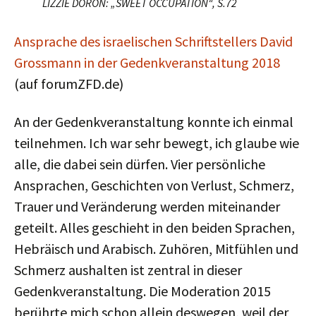
LIZZIE DORON: „SWEET OCCUPATION“, S.72
Ansprache des israelischen Schriftstellers David
Grossmann in der Gedenkveranstaltung 2018
(auf forumZFD.de)
An der Gedenkveranstaltung konnte ich einmal
teilnehmen. Ich war sehr bewegt, ich glaube wie
alle, die dabei sein dürfen. Vier persönliche
Ansprachen, Geschichten von Verlust, Schmerz,
Trauer und Veränderung werden miteinander
geteilt. Alles geschieht in den beiden Sprachen,
Hebräisch und Arabisch. Zuhören, Mitfühlen und
Schmerz aushalten ist zentral in dieser
Gedenkveranstaltung. Die Moderation 2015
berührte mich schon allein deswegen, weil der