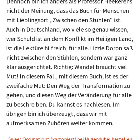
Dennoch bin ich anders als Professor Heekerens
nicht der Meinung, dass das Buch für Menschen
mit Lieblingsort „Zwischen den Stühlen“ ist.
Auch in Deutschland, wo viele so genau wissen,
wer Schuld ist an dem Konflikt im Heiligen Land,
ist die Lektüre hilfreich, für alle. Lizzie Doron saß
nicht zwischen den Stühlen, sondern war ganz
klar ausgerichtet. Richtig: Wandel braucht viel
Mut! In diesem Fall, mit diesem Buch, ist es der
zweifache Mut: Den Weg der Transformation zu
gehen, und diesen Weg der Veränderung für alle
zu beschreiben. Du kannst es nachlesen. Im
übrigen bin ich überzeugt, dass wir mit
aufmerksamen Zuhören weiter kommen.
„Sweet Occupation“ (kartoniert) bei Hugendubel bestellen
,